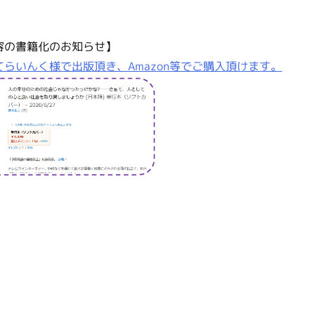
容の書籍化のお知らせ】
らいんく様で出版頂き、Amazon等でご購入頂けます。