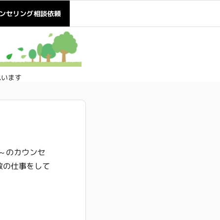
ンセリング相談依頼
思います
円～のカウンセ
数の仕事をして