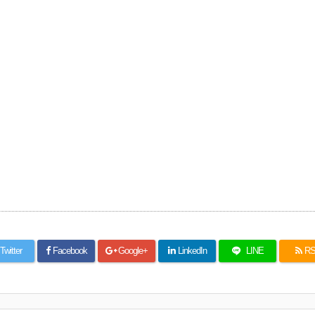
Twitter
Facebook
Google+
LinkedIn
LINE
R