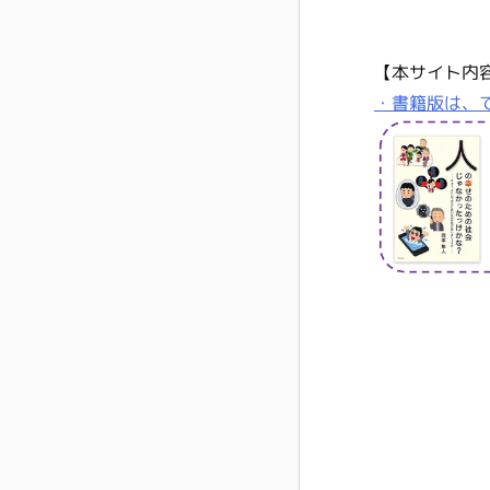
【本サイト内
・書籍版は、て