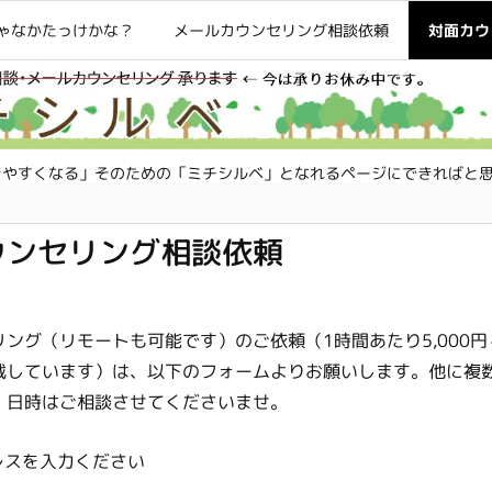
ゃなかたっけかな？
メールカウンセリング相談依頼
対面カウ
きやすくなる」そのための「ミチシルベ」となれるページにできればと
ウンセリング相談依頼
ング（リモートも可能です）のご依頼（1時間あたり5,000
戴しています）は、以下のフォームよりお願いします。他に複
、日時はご相談させてくださいませ。
レスを入力ください