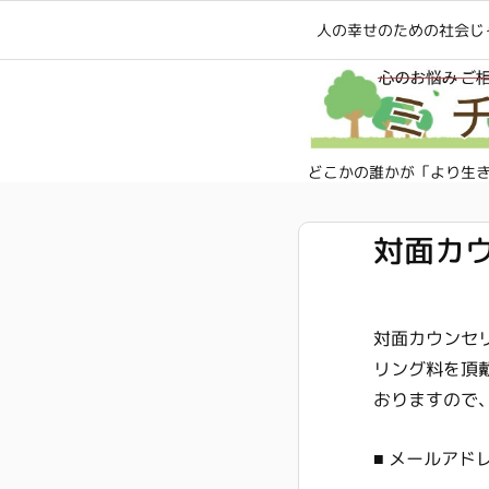
人の幸せのための社会じ
どこかの誰かが「より生
対面カ
対面カウンセリ
リング料を頂
おりますので
■ メールアド